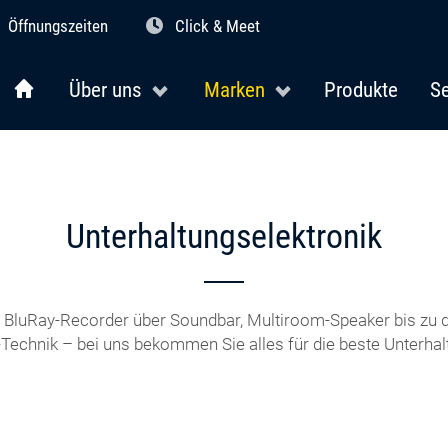
Öffnungszeiten
Click & Meet
Über uns
Marken
Produkte
Se
Unterhaltungselektronik
BluRay-Recorder über Soundbar, Multiroom-Speaker bis zu d
-Technik – bei uns bekommen Sie alles für die beste Unterhal