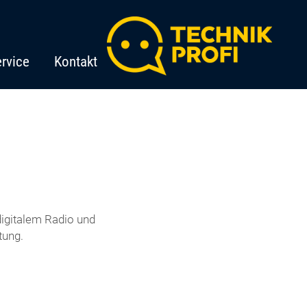
rvice
Kontakt
igitalem Radio und
tung.