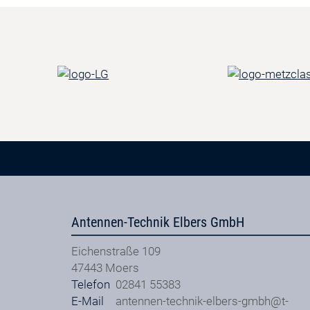
Antennen-Technik Elbers GmbH
Eichenstraße 109
47443
Moers
Telefon
02841 55383
E-Mail
antennen-technik-elbers-gmbh@t-