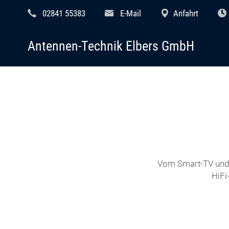
02841 55383
E-Mail
Anfahrt
Antennen-Technik Elbers GmbH
Vom Smart-TV und 
HiFi