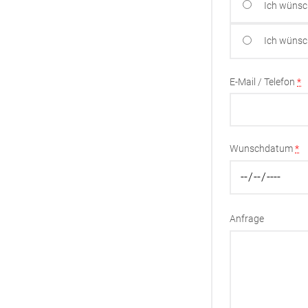
Ich wünsc
Ich wünsc
E-Mail / Telefon
*
Wunschdatum
*
Anfrage