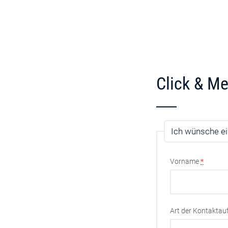
Click & Me
Ich wünsche ei
Vorname
*
Art der Kontakta