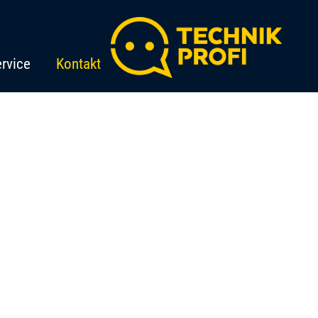
rvice
Kontakt