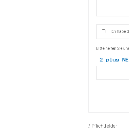
Ich habe 
Bitte helfen Sie u
*
Pflichtfelder