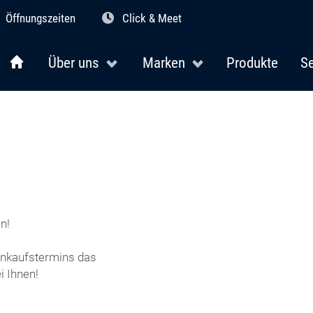
Öffnungszeiten
Click & Meet
Über uns
Marken
Produkte
Se
n!
Einkaufstermins das
 Ihnen!