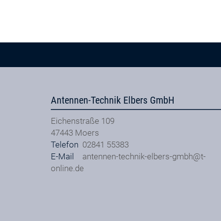
Antennen-Technik Elbers GmbH
Eichenstraße 109
47443
Moers
Telefon
02841 55383
E-Mail
antennen-technik-elbers-gmbh@t-
online.de