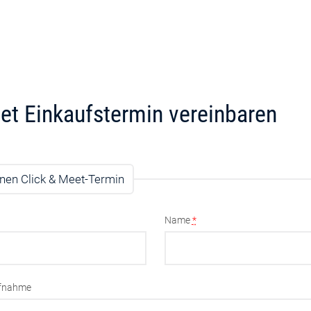
et Einkaufstermin vereinbaren
nen Click & Meet-Termin
Name
*
ufnahme