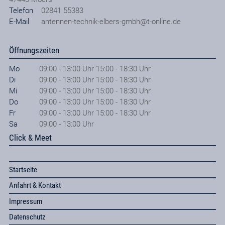
Telefon
02841 55383
E-Mail
antennen-technik-elbers-gmbh@t-online.de
Öffnungszeiten
Mo
09:00 - 13:00 Uhr 15:00 - 18:30 Uhr
Di
09:00 - 13:00 Uhr 15:00 - 18:30 Uhr
Mi
09:00 - 13:00 Uhr 15:00 - 18:30 Uhr
Do
09:00 - 13:00 Uhr 15:00 - 18:30 Uhr
Fr
09:00 - 13:00 Uhr 15:00 - 18:30 Uhr
Sa
09:00 - 13:00 Uhr
Click & Meet
Startseite
Anfahrt & Kontakt
Impressum
Datenschutz