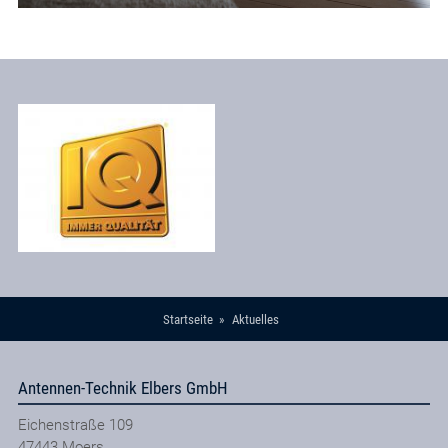
Startseite
Aktuelles
Antennen-Technik Elbers GmbH
Eichenstraße 109
47443
Moers