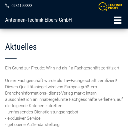
02841 55383
Antennen-Technik Elbers GmbH
Aktuelles
Ein Grund zur Freude: Wir sind als 1a-Fachgeschäft zertifiziert!
Unser Fachgeschäft wurde als 1a–Fachgeschäft zertifiziert!
Dieses Qualitätssiegel wird von Europas größtem
Brancheninformations- dienst-Verlag markt intern
ausschließlich an inhabergeführte Fachgeschäfte verliehen, auf
die folgende Kriterien zutreffen:
- umfassendes Dienstleistungsangebot
- exklusiver Service
- gehobene Außendarstellung